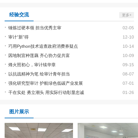
经验交流
更多+
锤炼过硬本领 担当优秀主审
02-05
审计“新”得
12-10
巧用Python技术追查政府消费券疑点
10-14
因地制宜种莲藕 齐心协力促共富
10-09
烽火照初心，审计续华章
09-15
以抗战精神为笔 绘审计青年担当
08-07
强化研究型审计 护航绿色低碳产业发展
07-01
干在实处 勇立潮头 用实际行动彰显忠诚
01-26
图片展示