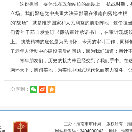
这份担当，要体现在政治站位的高度上。 抗战时期，
立场。我们聚焦党中央重大决策部署在淮南的落地生根
的“战场”，就是维护国家和人民利益的前沿阵地；这份担
们青年干部自发签订《廉洁审计承诺书》，在审计现场设立
上。 抗战精神的底色是为民情怀。今天的审计工作，同样
了老年人活动中心建设滞后的问题，因为我们知道：审计不仅
青年朋友们，历史的接力棒已经交到了我们手中。在
胸怀天下，脚踏实地，为实现中国式现代化而努力奋斗。让
分享到：
主办：淮南市审计局
版权所有：淮
网站标识码：3404000042
地址：淮南市