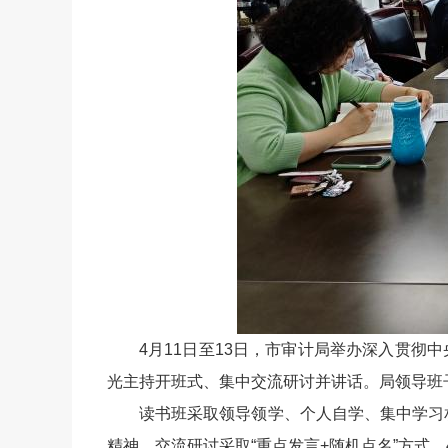
4月11日至13日，市审计局举办深入贯彻
光主持开班式、集中交流研讨并讲话。局领导班
读书班采取领导领学、个人自学、集中学习
精神。交流研讨采取“重点发言+随机点名”方式