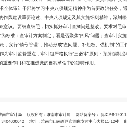
求全体审计干部将学习中央八项规定精神作为首要政治任务，通
的作风建设重要论述、中央八项规定及其实施细则精神，深刻领
矩意识。要细查细照，切实抓好审计查摆问题整改。要求对照审
”为标准：查审计方案制定，看是否聚焦“四风”问题；查审计实
，实行“销号管理”，推动形成“查问题、补短板、强机制”的工
出作为审计监督重点，审计组严格执行“三必审”原则：预算编制
的重要作用和在推进党的自我革命中的独特作用。
淮南市审计局
版权所有：淮南市审计局
网站备案号：
皖ICP备19011
404000042
地址：淮南市山南新区市国库支付中心大楼11-12楼
邮