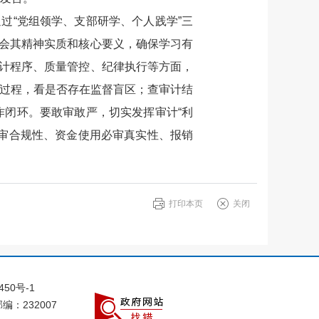
过“党组领学、支部研学、个人践学”三
会其精神实质和核心要义，确保学习有
计程序、质量管控、纪律执行等方面，
施过程，看是否存在监督盲区；查审计结
作闭环。要敢审敢严，切实发挥审计“利
必审合规性、资金使用必审真实性、报销
打印本页
关闭
450号-1
编：232007