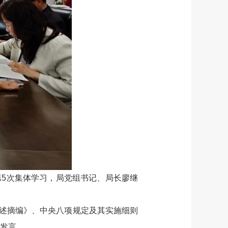
第5次集体学习，局党组书记、局长廖继
述摘编》、中央八项规定及其实施细则
流发言。