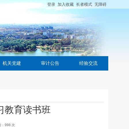
登录
加入收藏
长者模式
无障碍
机关党建
审计公告
经验交流
习教育读书班
读：
998
次