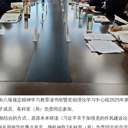
中央八项规定精神学习教育读书班暨党组理论学习中心组2025年
子成员、各科室（局）负责同志参加。
相结合的方式，原原本本研读《习近平关于加强党的作风建设论
，4名局领导作重点发言，随机抽取3名科室（局）负责同志作交