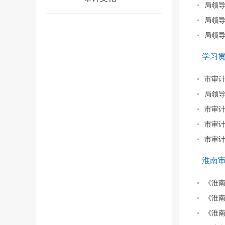
局领
局领
局领
学习
市审
局领
市审
市审
市审
淮南
《淮南
《淮南
《淮南