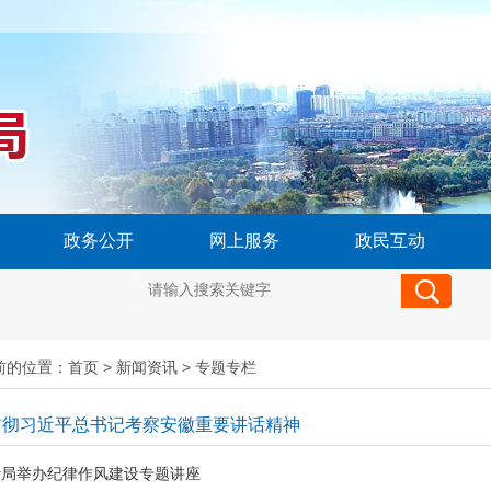
政务公开
网上服务
政民互动
前的位置：
首页
>
新闻资讯
>
专题专栏
贯彻习近平总书记考察安徽重要讲话精神
计局举办纪律作风建设专题讲座