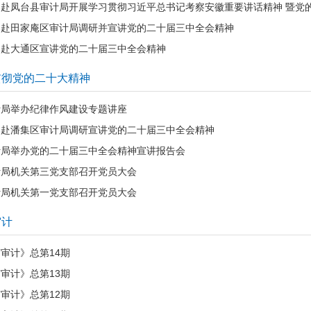
导赴凤台县审计局开展学习贯彻习近平总书记考察安徽重要讲话精神 暨党
导赴田家庵区审计局调研并宣讲党的二十届三中全会精神
导赴大通区宣讲党的二十届三中全会精神
贯彻党的二十大精神
计局举办纪律作风建设专题讲座
导赴潘集区审计局调研宣讲党的二十届三中全会精神
计局举办党的二十届三中全会精神宣讲报告会
计局机关第三党支部召开党员大会
计局机关第一党支部召开党员大会
审计
审计》总第14期
审计》总第13期
审计》总第12期