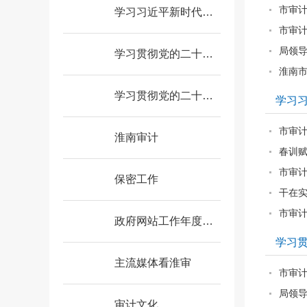
市审
学习习近平新时代中国特色社会主义思想
市审
局领
学习贯彻党的二十届三中全会精神
淮南
学习贯彻党的二十大精神
学习
市审
淮南审计
春训赋
市审
保密工作
干在实
市审
政府网站工作年度报表
学习
主流媒体看淮审
市审
局领
审计文化