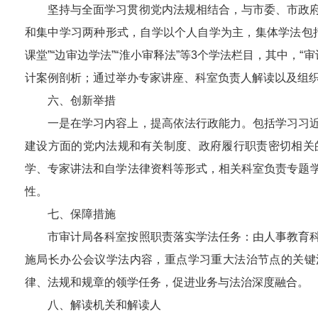
坚持与全面学习贯彻党内法规相结合，与市委、市政
和集中学习两种形式，自学以个人自学为主，集体学法包
课堂”“边审边学法”“淮小审释法”等3个学法栏目，其中，
计案例剖析；通过举办专家讲座、科室负责人解读以及组
六、创新举措
一是在学习内容上，提高依法行政能力。包括学习习
建设方面的党内法规和有关制度、政府履行职责密切相关
学、专家讲法和自学法律资料等形式，相关科室负责专题
性。
七、保障措施
市审计局各科室按照职责落实学法任务：由人事教育
施局长办公会议学法内容，重点学习重大法治节点的关键
律、法规和规章的领学任务，促进业务与法治深度融合。
八、解读机关和解读人