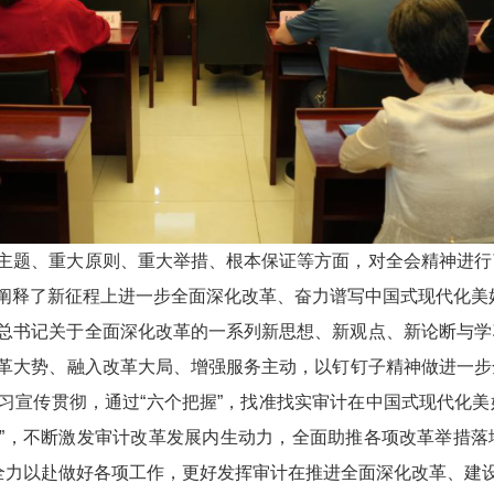
主题、重大原则、重大举措、根本保证等方面，对全会精神进行
阐释了新征程上进一步全面深化改革、奋力谱写中国式现代化美
总书记关于全面深化改革的一系列新思想、新观点、新论断与学
革大势、融入改革大局、增强服务主动，以钉钉子精神做进一步
习宣传贯彻，通过“六个把握”，找准找实审计在中国式现代化
开来”，不断激发审计改革发展内生动力，全面助推各项改革举措
，全力以赴做好各项工作，更好发挥审计在推进全面深化改革、建