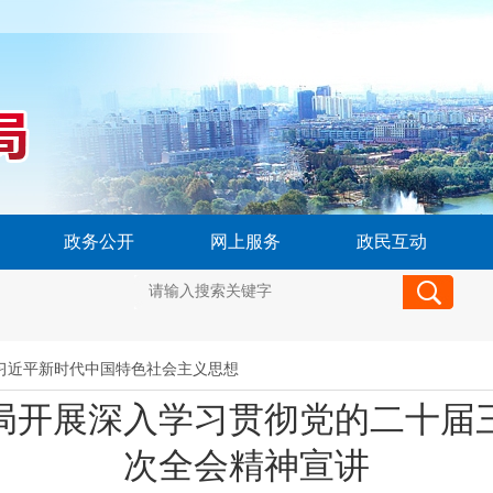
政务公开
网上服务
政民互动
习近平新时代中国特色社会主义思想
局开展深入学习贯彻党的二十届
次全会精神宣讲