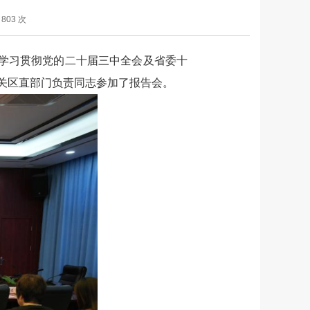
：
803
次
入学习贯彻党的二十届三中全会及省委十
关区直部门负责同志参加了报告会。