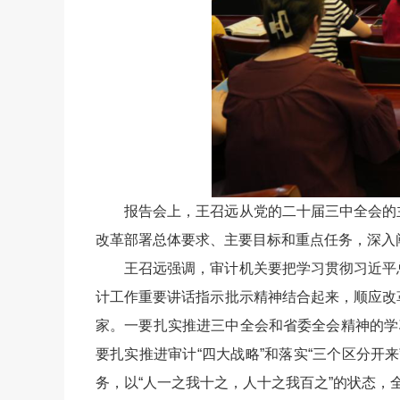
报告会上，王召远从党的二十届三中全会的
改革部署总体要求、主要目标和重点任务，深入
王召远强调，审计机关要把学习贯彻习近平
计工作重要讲话指示批示精神结合起来，顺应改
家。一要扎实推进三中全会和省委全会精神的学
要扎实推进审计“四大战略”和落实“三个区分
务，以“人一之我十之，人十之我百之”的状态