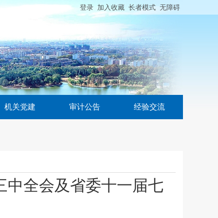
登录
加入收藏
长者模式
无障碍
机关党建
审计公告
经验交流
三中全会及省委十一届七