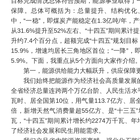
目标完成情况总体符合预期，能源事业取得了一
保障。总体可概括为：总量提升、结构优化
中，“一稳”，即煤炭产能稳定在1.3亿吨/年，
从31.6%提升至52%左右、“十四五”期间累
升约7.4个百分点，超额完成“十四五”规划目标
15.9%，增速均居长三角地区首位；“一降”
5.9%。下面，我重点从5个方面向大家作介绍
第一，能源供给能力大幅跃升，供应保障
我们始终把能源作为经济社会高质量发展
全省经济总量连跨两个万亿台阶、人民生活水平
瓦时、居全国第10位，用气量113.7亿方、居
倍，新增天然气消费量超55亿方、是“十三五”
瓦，“十四五”期间累计增长约2274万千瓦、
了经济社会发展和民生用能需求。