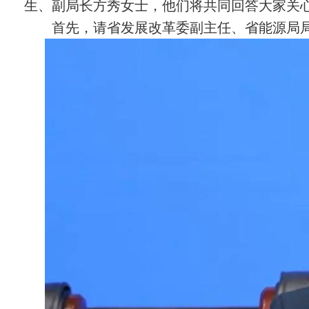
生、副局长方秀女士，他们将共同回答大家关
首先，请省发展改革委副主任、省能源局