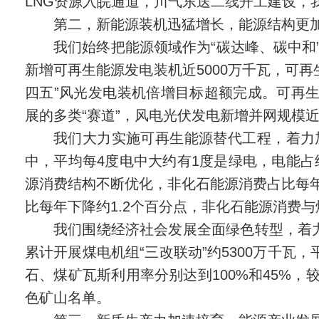
LNG资源入皖通道，川气东送二线开工建设，
第二，新能源装机迅猛增长，能源结构更
我们始终把能源领域作为“碳达峰、碳中和”
新增可再生能源发电装机近5000万千瓦，可再生
四五”风光发电装机倍增目标超额完成。可再生
展的多类“赛道”，风电光伏发电新增并网规模近
我们大力实施可再生能源替代工程，着力
中，平均每4度电中大约有1度是绿电，电能占
源消费结构不断优化，非化石能源消费占比每年上
比每年下降约1.2个百分点，非化石能源消费与
我们围绕经济社会发展全面绿色转型，着
累计开展煤电机组“三改联动”约5300万千瓦
石、煤矿瓦斯利用率分别达到100%和45%，
色矿山名单。