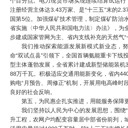
个百分点。电力现货市场实现连续结算试运行，
注册经营主体达3.43万家、是“十三五”末的2
国第5位。加强煤矿技术管理，制定煤矿防治
省实施〈中华人民共和国电力法〉办法》，为
步建成国家管网为主、省内支线补充的天然气“
我们推动探索能源发展新模式新业态，
命“双试点县”引领下，全国首辆氨能重卡下线
型主体蓬勃发展，全省累计建成新型储能装机3
88万千瓦。积极适应交通用能新变化，省内4
购电“月预告、周修正”机制，开展用电高峰时
良好的社会反响。
第五，为民惠企扎实推进，用能服务保障
我们坚持以人民为中心的发展思想，围绕“
升工程，农网户均配变容量居中部省份前列，城网、