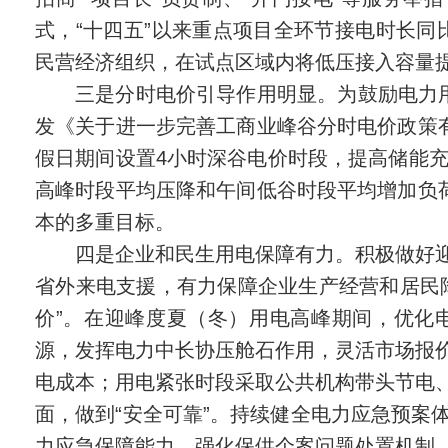
式，“十四五”以来重点项目全环节接电时长同比
民营经济组织，在试点区域内将低压接入容量提高至
三是分时电价引导作用明显。为鼓励电力
发《关于进一步完善工商业峰谷分时电价政策有
假日期间设置4小时深谷电价时段，提高储能充
高峰时段平均压降和午间低谷时段平均增加负荷
本的多重目标。
四是企业和民生用电保障有力。积极做好
省外来电支援，有力保障企业生产经营和居民
价”。在迎峰度夏（冬）用电高峰期间，优化
源，发挥电力中长协压舱石作用，灵活市场报
电成本；用电紧张时段采取公共机构带头节电
面，做到“安全可靠”。持续健全电力应急预案
力应急保障能力，强化保供个案问题处置机制