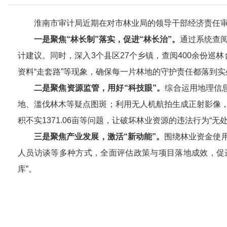
淮南市审计局近期在对市林业局的领导干部经济责任审
一是聚焦“林长制”落实，促进“林长治”。
通过系统查阅
计建议。同时，深入3个县区27个乡镇，查阅400余份巡
资料“走套路”等现象，确保每一片林地的守护责任都落到实
二是聚焦资源监管，用好“科技眼”。
综合运用地理信
地、滥伐林木等疑点图斑；利用无人机航拍生成正射影像，
积不实1371.06亩等问题，让破坏林业资源的违法行为“无处
三是聚焦产业发展，激活“新动能”。
围绕林业资金使
人员访谈等多种方式，全面评估政策与项目落地成效，促
库”。