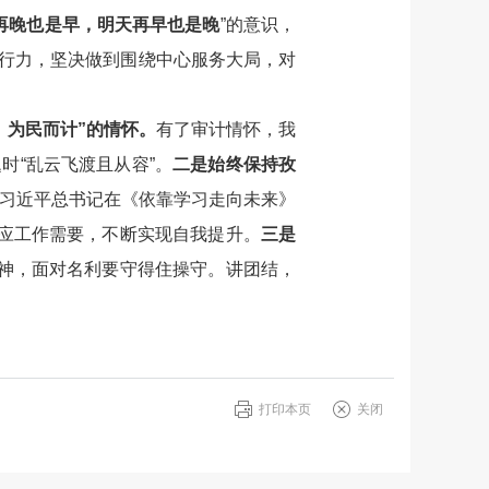
再晚也是早，明天再早也是晚
”的意识，
行力，坚决做到围绕中心服务大局，对
、为民而计”的情怀。
有了审计情怀，我
时“乱云飞渡且从容”。
二是始终保持孜
。习近平总书记在《依靠学习走向未来》
适应工作需要，不断实现自我提升。
三是
心神，面对名利要守得住操守。讲团结，
打印本页
关闭