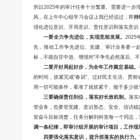
所以2025年的审计任务十分繁重。需要进一
风，在上午中心组学习会议上我已经说过，即
持
强化进位意识、开局意识、责任意识和落实意识
一要全力争先进位，实现竞相发展。
202
先，推动工作争先进位。党建、审计业务要一起
标，不能自甘中游。增强对“不争先必然落后、不
二要开好局起好步，为全年工作奠定基础。
的时间，抓紧完成“春训”、过好民主生活、贯
用一切可能条件，看准了就抓紧干、能干多少就
三要确保责任到位，落实好长效机制。
落实
管业务，也要管党建、意识形态、安全、信访稳定
室奋斗目标清楚，任务分解到科室每一个同志，
调一条纪律，即审计组开展的审计项目，工作现
四要强化落实意识，提升抓落实的执行力。