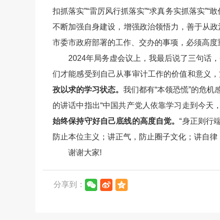
扣抓落实”“雷厉风行抓落实”“求真务实抓落实”
不断加强自身建设，增强政治领悟力，善于从政
市委市政府部署的工作、交办的事项，必须高度
2024年局务虚会议上，我最后说了三句话
们才能感受到自己从事审计工作的价值和意义，
孜以求的学习状态。
我们都有“本领恐慌”的危
的讲话中指出“中国共产党人依靠学习走到今天
始终保持守好自己底线的高度自觉。
“身正则行
防止本位主义；讲正气，防止圈子文化；讲自律
谢谢大家!
分享到：