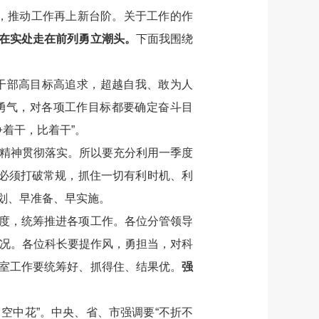
措，推动工作再上新台阶。关于工作的作
在实处走在前列勇立潮头。
下面我围绕
员干部高目标高追求，超越自我、敢为人
勇气，对各项工作目标都要确定奋斗目
争着干，比着干”。
议精神贯彻落实。所以要充分利用一季度
，必须打破常规，抓住一切有利时机、利
划、早准备、早实施。
度，统筹推进各项工作。各位分管领导
情况。各位科长要提作风，勇担当，对科
室工作要统筹好、抓得住、结果优。
强
、空中花”。中央、省、市强调要“不折不