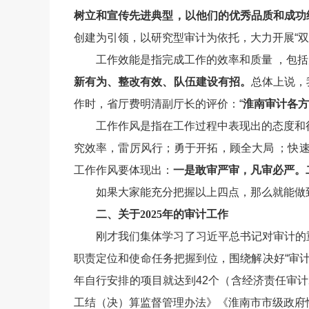
树立和宣传先进典型，以他们的优秀品质和成功
创建为引领，以研究型审计为依托，大力开展“双
工作效能是指完成工作的效率和质量 ，包
新有为、整改有效、队伍建设有招。
总体上说，
作时，省厅费明清副厅长的评价：“
淮南审计各方
工作作风是指在工作过程中表现出的态度和
究效率，雷厉风行；勇于开拓，顾全大局 ；快
工作作风要体现出：
一是敢审严审，凡审必严。
如果大家能充分把握以上四点，那么就能做
二、关于2025年的审计工作
刚才我们集体学习了习近平总书记对审计的
职责定位和使命任务把握到位，围绕解决好“审计
年自行安排的项目就达到42个（含经济责任审
工结（决）算监督管理办法》《淮南市市级政府