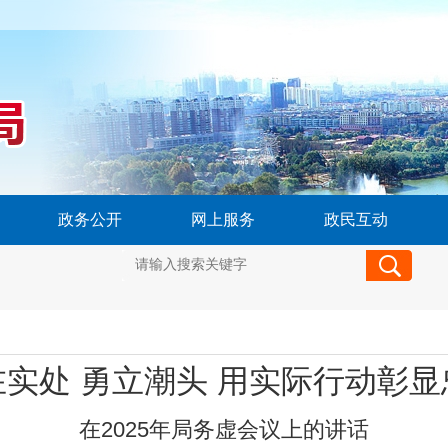
政务公开
网上服务
政民互动
在实处 勇立潮头 用实际行动彰显
在2025年局务虚会议上的讲话