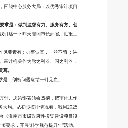
，围绕中心服务大局，以优秀审计项目
要求是：做到监督有力、服务有方、创
我引述一下昨天陪同市长到省厅汇报工
作风要素有：办事认真，一丝不苟 ；讲
 。审计机关作为党之利器、国之利器，
贯耳。
求是，剖析问题症结一针见血。
方针、决策部署领会透彻，把审计工作
大局。从初步摸排情况看，我局2025
出台《淮南市市级政府性投资建设项目竣
署要求，开展“科学规范提升年”活动。