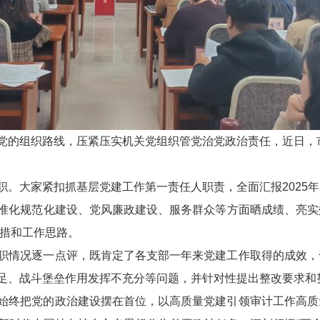
党的组织路线，压紧压实机关党组织管党治党政治责任，近日，市
职。大家紧扣抓基层党建工作第一责任人职责，全面汇报2025
准化规范化建设、党风廉政建设、服务群众等方面晒成绩、亮实
举措和工作思路。
职情况逐一点评，既肯定了各支部一年来党建工作取得的成效，
足、战斗堡垒作用发挥不充分等问题，并针对性提出整改要求和
始终把党的政治建设摆在首位，以高质量党建引领审计工作高质