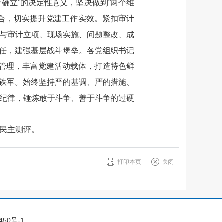
确立”的决定性意义，坚决做到“两个维
合，切实提升党建工作实效。紧扣审计
作与审计立项、现场实施、问题整改、成
任，建强基层战斗堡垒。各党组织书记
育管理，丰富党建活动载体，打造特色鲜
铁军。始终坚持严的基调、严的措施、
作纪律，锤炼敢于斗争、善于斗争的过硬
了民主测评。
打印本页
关闭
450号-1