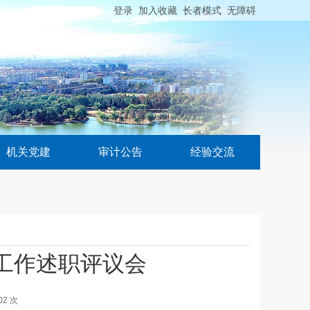
登录
加入收藏
长者模式
无障碍
机关党建
审计公告
经验交流
建工作述职评议会
02
次