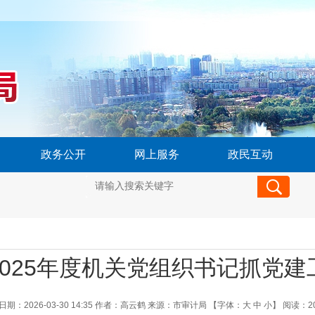
政务公开
网上服务
政民互动
025年度机关党组织书记抓党
期：2026-03-30 14:35
作者：高云鹤
来源：市审计局
【字体：
大
中
小
】
阅读：
2